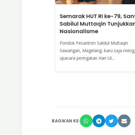
Semarak HUT RI ke-79, Sant
Sabilul Muttaqin Tunjukka
Nasionalisme
Pondok Pesantren Sabilul Muttaqin
Sawangan, Magelang, baru saja meng
upacara peringatan Hari Ul...
BAGIKAN KE: