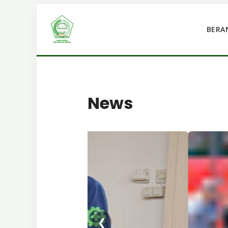
BERA
News
❮