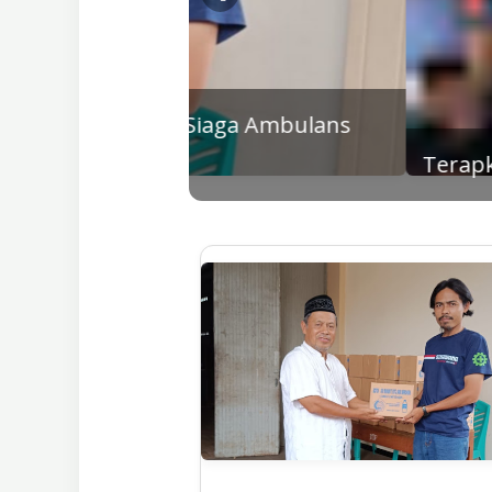
iaga Ambulans
Terapkan 29 Karakter Luhur