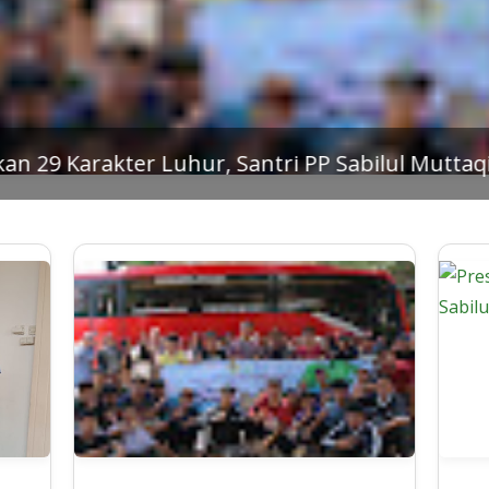
, Santri PP Sabilul Muttaqin Gelar Outing Clas