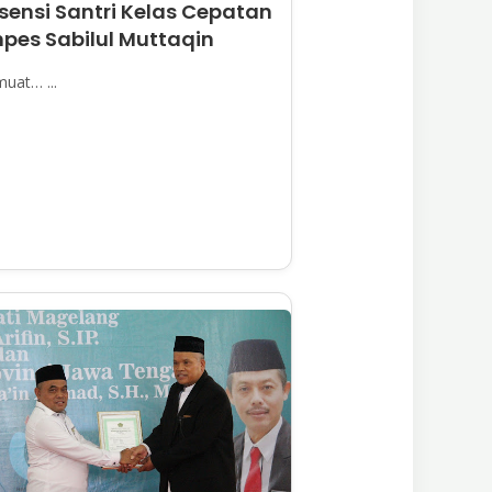
sensi Santri Kelas Cepatan
pes Sabilul Muttaqin
at… ...