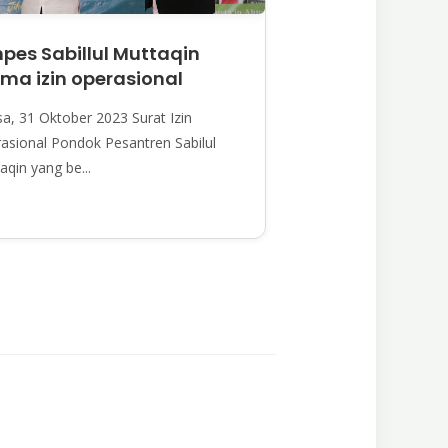
pes Sabillul Muttaqin
ima izin operasional
sa, 31 Oktober 2023 Surat Izin
asional Pondok Pesantren Sabilul
aqin yang be...