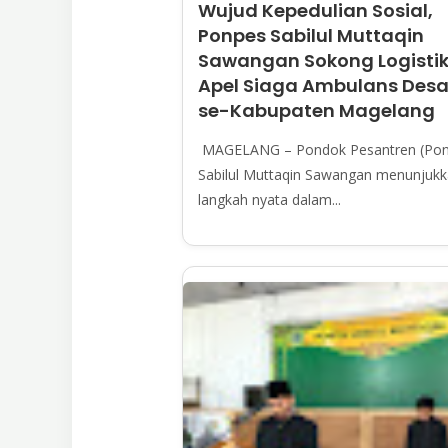
Wujud Kepedulian Sosial,
Ponpes Sabilul Muttaqin
Sawangan Sokong Logisti
Apel Siaga Ambulans Des
se-Kabupaten Magelang
MAGELANG – Pondok Pesantren (Pon
Sabilul Muttaqin Sawangan menunjuk
langkah nyata dalam...